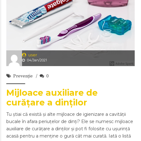
user
04/Jan/2021
Prevenție
0
Mijloace auxiliare de
curățare a dinților
Tu știai că există și alte mijloace de igienizare a cavității
bucale în afara periuțelor de dinți? Ele se numesc mijloace
auxiliare de curățare a dinților și pot fi folosite cu ușurință
acasă pentru a menține o gură cât mai curată. Iată o listă