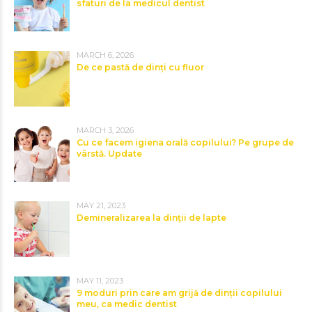
sfaturi de la medicul dentist
MARCH 6, 2026
De ce pastă de dinți cu fluor
MARCH 3, 2026
Cu ce facem igiena orală copilului? Pe grupe de
vârstă. Update
MAY 21, 2023
Demineralizarea la dinții de lapte
MAY 11, 2023
9 moduri prin care am grijă de dinții copilului
meu, ca medic dentist