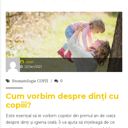
user
22/Jan/2021
Stomatologie COPII
0
Cum vorbim despre dinți cu
copiii?
Este esențial să le vorbim copiilor din primul an de viață
despre dinți și igiena orală. Îi va ajuta să ințeleagă de ce