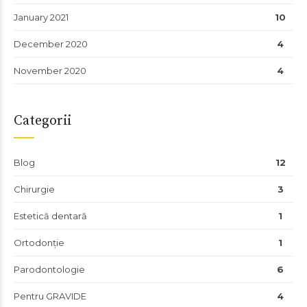
January 2021
10
December 2020
4
November 2020
4
Categorii
Blog
12
Chirurgie
3
Estetică dentară
1
Ortodonție
1
Parodontologie
6
Pentru GRAVIDE
4