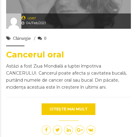
user
04/Feb/2021
Chirurgie
0
Cancerul oral
Astăzi a fost Ziua Mondială a luptei împotriva
CANCERULUI. Cancerul poate afecta și cavitatea bucală,
purtând numele de cancer oral sau bucal. Din păcate,
incidența acestuia este în creștere în ultimii ani.
CITEȘTE MAI MULT