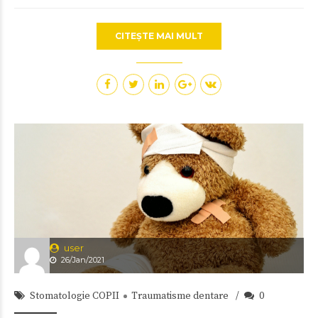
CITEȘTE MAI MULT
user
26/Jan/2021
Stomatologie COPII
Traumatisme dentare
0