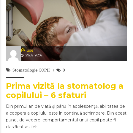
user
29/Jan/2021
Stomatologie COPII
0
Prima vizită la stomatolog a
copilului – 6 sfaturi
Din primul an de viață și până în adolescență, abilitatea de
a coopera a copilului este în continuă schimbare. Din acest
punct de vedere, comportamentul unui copil poate fi
clasificat astfel: