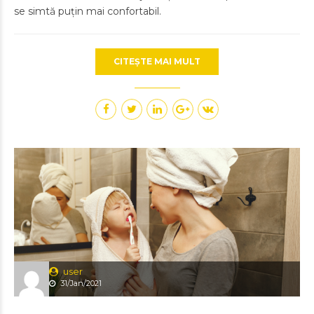
se simtă puțin mai confortabil.
CITEȘTE MAI MULT
user
31/Jan/2021