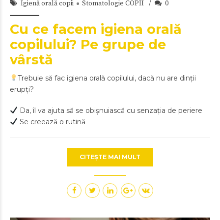
Igienă orală copii
Stomatologie COPII
0
Cu ce facem igiena orală
copilului? Pe grupe de
vârstă
Trebuie să fac igiena orală copilului, dacă nu are dinții
erupți?
Da, îl va ajuta să se obișnuiască cu senzația de periere
Se creează o rutină
CITEȘTE MAI MULT