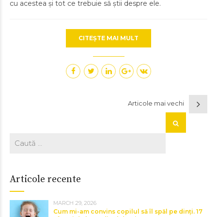
cu acestea și tot ce trebuie să știi despre ele.
CITEȘTE MAI MULT
Articole mai vechi
Articole recente
MARCH 29, 2026
Cum mi-am convins copilul să îl spăl pe dinți. 17