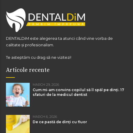
DENTALDiM este alegerea ta atunci când vine vorba de
calitate și profesionalism.
Te asteptăm cu drag să ne vizitezi!
Articole recente
MARCH 29, 2026
Cum mi-am convins copilul să îl spăl pe dinți. 17
sfaturi de la medicul dentist
MARCH 6, 2026
De ce pastă de dinți cu fluor