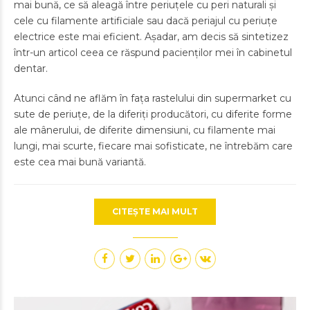
mai bună, ce să aleagă între periuțele cu peri naturali și
cele cu filamente artificiale sau dacă periajul cu periuțe
electrice este mai eficient. Așadar, am decis să sintetizez
într-un articol ceea ce răspund pacienților mei în cabinetul
dentar.
Atunci când ne aflăm în fața rastelului din supermarket cu
sute de periuțe, de la diferiți producători, cu diferite forme
ale mânerului, de diferite dimensiuni, cu filamente mai
lungi, mai scurte, fiecare mai sofisticate, ne întrebăm care
este cea mai bună variantă.
CITEȘTE MAI MULT