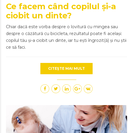
Ce facem când copilul și-a
ciobit un dinte?
Chiar dacă este vorba despre o lovitură cu mingea sau
despre o căzătură cu bicicleta, rezultatul poate fi același:
copilul tău și-a ciobit un dinte, iar tu ești îngrozit(ă) și nu știi
ce să faci.
CITEȘTE MAI MULT