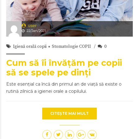
user
22/Jan/2021
Igienă orală copii
Stomatologie COPII
0
Cum să îi învățăm pe copii
să se spele pe dinți
Este esențial ca încă din primul an de viață să existe o
rutină zilnică a igienei orale a copilului.
CITEȘTE MAI MULT