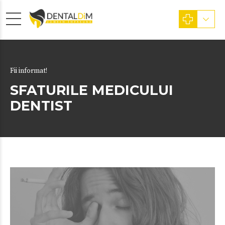
Fii informat!
SFATURILE MEDICULUI
DENTIST