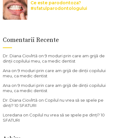
Ce este parodontoza?
#sfatulparodontologului
Comentarii Recente
Dr. Diana Ciovîrtă
on
9 moduri prin care am grijă de
dinții copilului meu, ca medic dentist
Ana
on
9 moduri prin care am grijă de dinții copilului
meu, ca medic dentist
Ana
on
9 moduri prin care am grijă de dinții copilului
meu, ca medic dentist
Dr. Diana Ciovîrtă
on
Copilul nu vrea să se spele pe
dinți? 10 SFATURI
Loredana
on
Copilul nu vrea să se spele pe dinți? 10
SFATURI