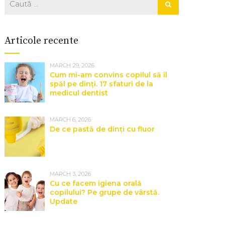
Articole recente
MARCH 29, 2026
Cum mi-am convins copilul să îl
spăl pe dinți. 17 sfaturi de la
medicul dentist
MARCH 6, 2026
De ce pastă de dinți cu fluor
MARCH 3, 2026
Cu ce facem igiena orală
copilului? Pe grupe de vârstă.
Update