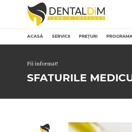
ACASĂ
SERVICII
PREȚURI
PROGRAMA
Fii informat!
SFATURILE MEDICU