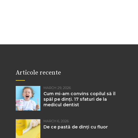
Articole recente
MARCH 29, 2026
Cum mi-am convins copilul să îl
spăl pe dinți. 17 sfaturi de la
medicul dentist
MARCH 6, 2026
De ce pastă de dinți cu fluor