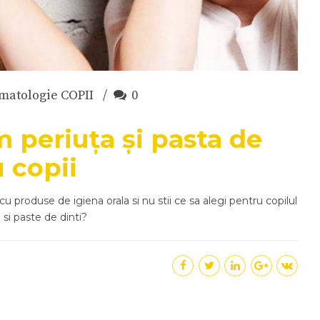
matologie COPII
0
periuța și pasta de
 copii
i cu produse de igiena orala si nu stii ce sa alegi pentru copilul
 si paste de dinti?