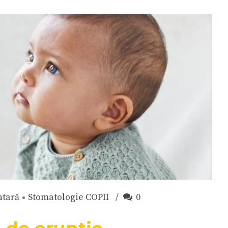
ntară
Stomatologie COPII
0