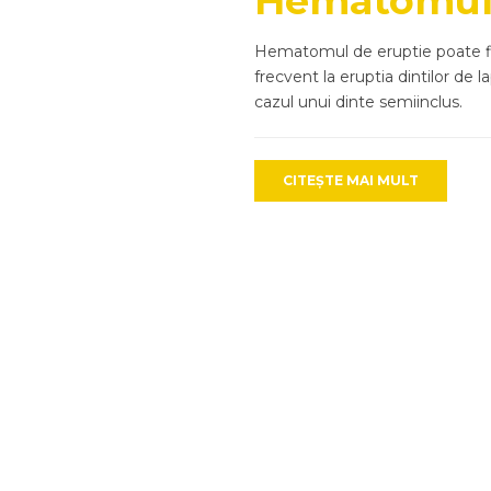
Hematomul 
Hematomul de eruptie poate fi
frecvent la eruptia dintilor de la
cazul unui dinte semiinclus.
CITEȘTE MAI MULT