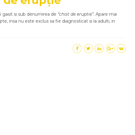
de erupție
 gasit si sub denumirea de
“chist de eruptie”.
Apare mai
pte, insa nu este exclus sa fie diagnosticat si la adulti, in