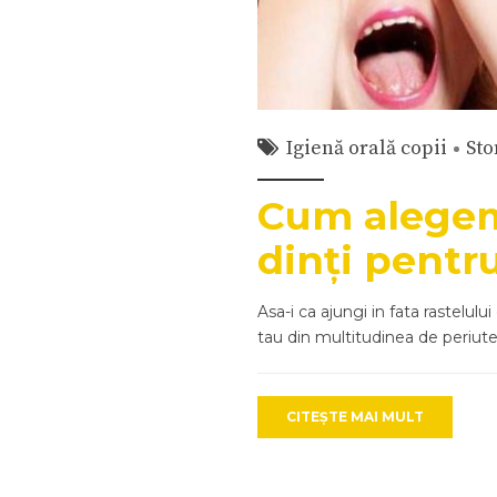
Igienă orală copii
Sto
Cum alegem 
dinți pentru
Asa-i ca ajungi in fata rastelulu
tau din multitudinea de periute
CITEȘTE MAI MULT