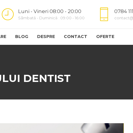
Luni - Vineri 08:00 - 20:00
0784 11
Sâmbată - Duminică : 09:00 - 16:00
contact@
RE
BLOG
DESPRE
CONTACT
OFERTE
LUI DENTIST