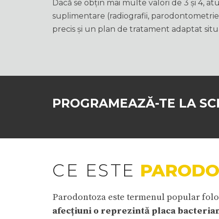
Dacă se obțin mai multe valori de 3 și 4, at
suplimentare (radiografii, parodontometrie,
precis și un plan de tratament adaptat situaț
PROGRAMEAZĂ-TE LA SC
CE ESTE
PARODO
Parodontoza este termenul popular folosit
afecțiuni o reprezintă placa bacteria