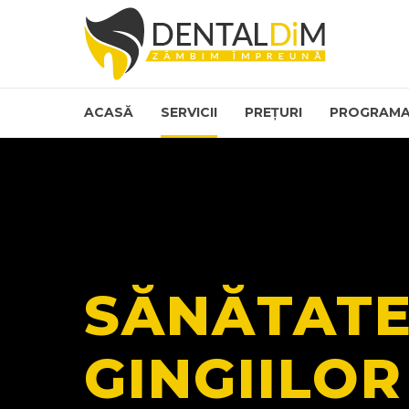
ACASĂ
SERVICII
PREȚURI
PROGRAMA
SĂNĂTAT
GINGIILOR