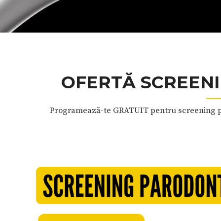
OFERTĂ SCREEN
Programează-te GRATUIT pentru screening par