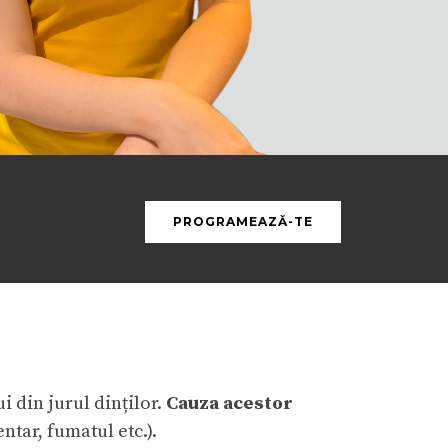
PROGRAMEAZĂ-TE
i din jurul dinților.
Cauza acestor
entar, fumatul etc.).