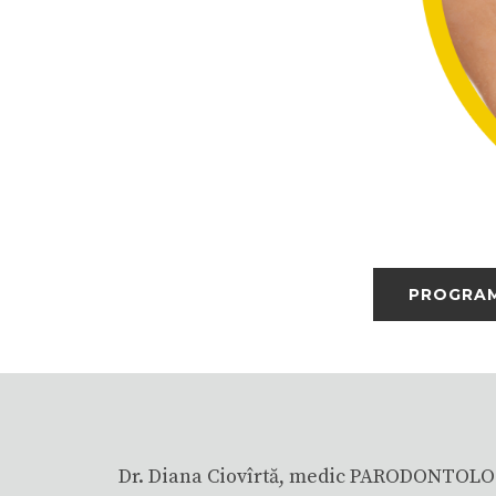
PROGRAM
Dr. Diana Ciovîrtă, medic PARODONTOLO