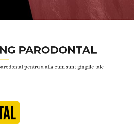
ING PARODONTAL
odontal pentru a afla cum sunt gingiile tale