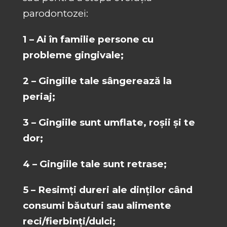
parodontozei:
1 – Ai în familie persone cu
probleme gingivale;
2 – Gingiile tale sângerează la
periaj;
3 – Gingiile sunt umflate, roșii și te
dor;
4 – Gingiile tale sunt retrase;
5 – Resimți dureri ale dinților când
consumi băuturi sau alimente
reci/fierbinți/dulci;