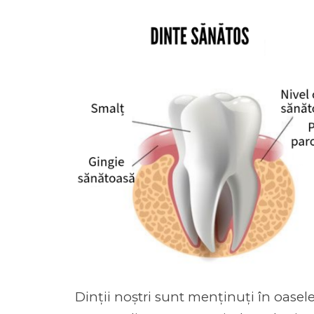
Dinții noștri sunt menținuți în oase