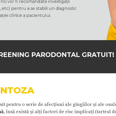
unci vor fi recomandate investigații
 etc) pentru a se stabili un diagnostic
iei clinice a pacientului.
REENING PARODONTAL GRATUIT!
NTOZA
 pentru o serie de afecțiuni ale gingiilor și ale osulu
nă
, însă există și alți factori de risc implicați (tartrul d