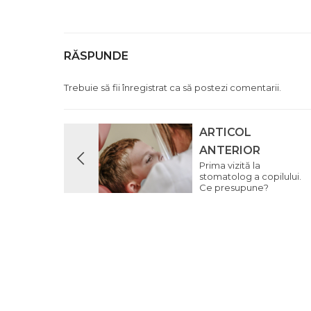
RĂSPUNDE
Trebuie să fii
înregistrat
ca să postezi comentarii.
ARTICOL
ANTERIOR
Prima vizită la
stomatolog a copilului.
Ce presupune?