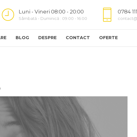
Luni - Vineri 08:00 - 20:00
0784 11
Sâmbată - Duminică : 09:00 - 16:00
contact@
RE
BLOG
DESPRE
CONTACT
OFERTE
0