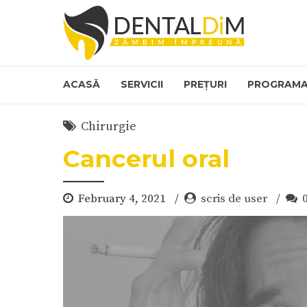
ACASĂ
SERVICII
PREȚURI
PROGRAMA
Chirurgie
Cancerul oral
February 4, 2021
scris de user