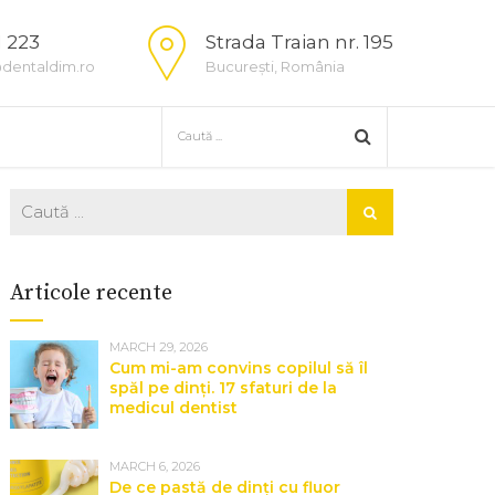
1 223
Strada Traian nr. 195
dentaldim.ro
București, România
Articole recente
MARCH 29, 2026
Cum mi-am convins copilul să îl
spăl pe dinți. 17 sfaturi de la
medicul dentist
MARCH 6, 2026
De ce pastă de dinți cu fluor