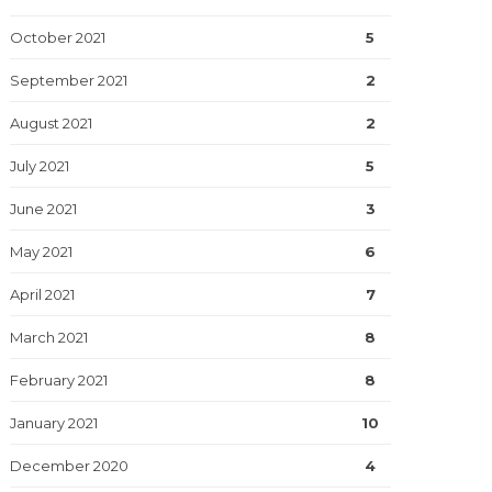
October 2021
5
September 2021
2
August 2021
2
July 2021
5
June 2021
3
May 2021
6
April 2021
7
March 2021
8
February 2021
8
January 2021
10
December 2020
4