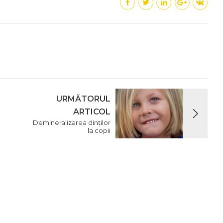
URMĂTORUL
ARTICOL
Demineralizarea dinților
la copii