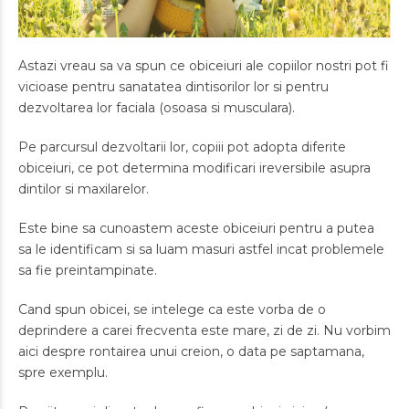
Astazi vreau sa va spun ce obiceiuri ale copiilor nostri pot fi
vicioase pentru sanatatea dintisorilor lor si pentru
dezvoltarea lor faciala (osoasa si musculara).
Pe parcursul dezvoltarii lor, copiii pot adopta diferite
obiceiuri, ce pot determina modificari ireversibile asupra
dintilor si maxilarelor.
Este bine sa cunoastem aceste obiceiuri pentru a putea
sa le identificam si sa luam masuri astfel incat problemele
sa fie preintampinate.
Cand spun obicei, se intelege ca este vorba de o
deprindere a carei frecventa este mare, zi de zi. Nu vorbim
aici despre rontairea unui creion, o data pe saptamana,
spre exemplu.