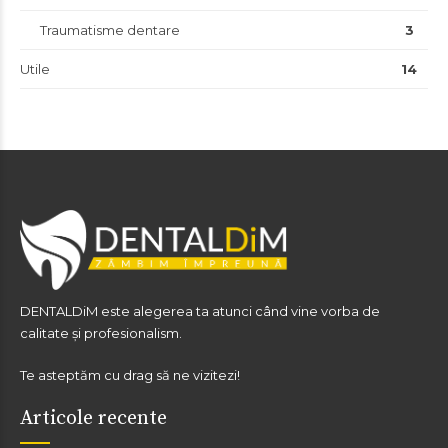
Traumatisme dentare
3
Utile
14
DENTALDiM este alegerea ta atunci când vine vorba de
calitate și profesionalism.
Te asteptăm cu drag să ne vizitezi!
Articole recente