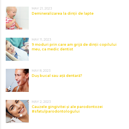
MAY 21, 2023
Demineralizarea la dinții de lapte
MAY 11, 2023
9 moduri prin care am grijă de dinții copilului
meu, ca medic dentist
MAY 8, 2023
Duș bucal sau ață dentară?
MAY 2, 2023
Cauzele gingivitei și ale parodontozei
#sfatulparodontologului