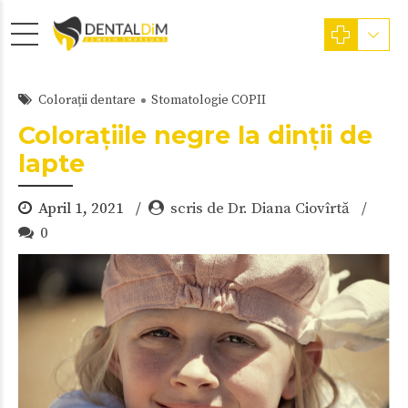
Colorații dentare
Stomatologie COPII
Colorațiile negre la dinții de
lapte
April 1, 2021
scris de Dr. Diana Ciovîrtă
0