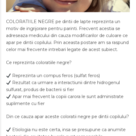
COLORATIILE NEGRE pe dintii de lapte reprezinta un
motiv de ingrijorare pentru parinti. Frecvent acestia se
adreseaza medicului din cauza modificarilor de culoare ce
apar pe dintii copilului. Prin aceasta postare am sa raspund
celor mai frecvente intrebari legate de acest subiect.
Ce reprezinta coloratiile negre?
Reprezinta un compus feros (sulfat feros)
Rezultat ca urmare a interactiunii dintre hidrogenul
sulfurat, produs de bacterii si fier
Apar mai frecvent la copiii carora le sunt administrate
suplimente cu fier
Din ce cauza apar aceste coloratii negre pe dintii copilului?
Etiologia nu este certa, insa se presupune ca anumite