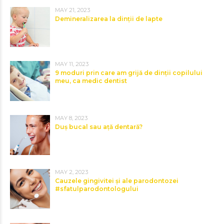
MAY 21, 2023
Demineralizarea la dinții de lapte
MAY 11, 2023
9 moduri prin care am grijă de dinții copilului
meu, ca medic dentist
MAY 8, 2023
Duș bucal sau ață dentară?
MAY 2, 2023
Cauzele gingivitei și ale parodontozei
#sfatulparodontologului