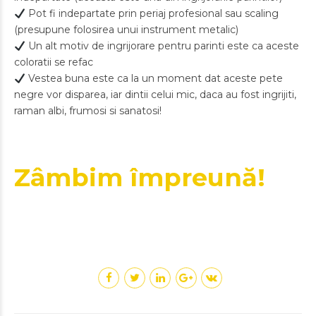
Pot fi indepartate prin periaj profesional sau scaling
(presupune folosirea unui instrument metalic)
Un alt motiv de ingrijorare pentru parinti este ca aceste
coloratii se refac
Vestea buna este ca la un moment dat aceste pete
negre vor disparea, iar dintii celui mic, daca au fost ingrijiti,
raman albi, frumosi si sanatosi!
Zâmbim împreună!