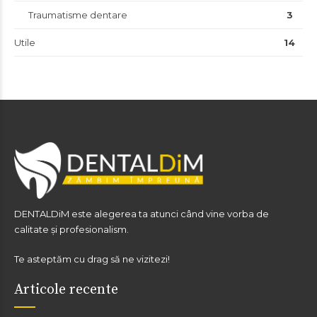
Traumatisme dentare
3
Utile
14
DENTALDiM este alegerea ta atunci când vine vorba de
calitate și profesionalism.
Te asteptăm cu drag să ne vizitezi!
Articole recente