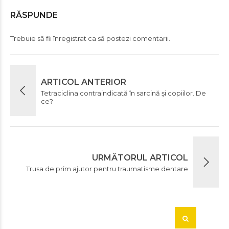
RĂSPUNDE
Trebuie să fii
înregistrat
ca să postezi comentarii.
ARTICOL ANTERIOR
Tetraciclina contraindicată în sarcină și copiilor. De
ce?
URMĂTORUL ARTICOL
Trusa de prim ajutor pentru traumatisme dentare